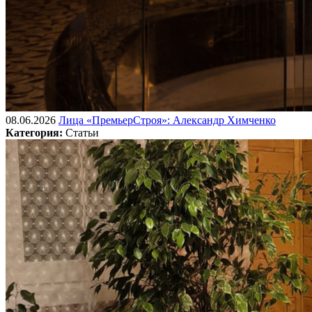
08.06.2026
Лица «ПремьерСтроя»: Александр Химченко
Категория:
Статьи