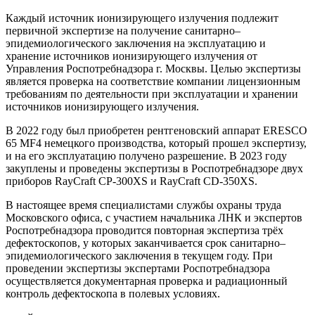
Каждый источник ионизирующего излучения подлежит
первичной экспертизе на получение санитарно–
эпидемиологического заключения на эксплуатацию и
хранение источников ионизирующего излучения от
Управления Роспотребнадзора г. Москвы. Целью экспертизы
является проверка на соответствие компании лицензионным
требованиям по деятельности при эксплуатации и хранении
источников ионизирующего излучения.
В 2022 году был приобретен рентгеновский аппарат ERESCO
65 MF4 немецкого производства, который прошел экспертизу,
и на его эксплуатацию получено разрешение. В 2023 году
закуплены и проведены экспертизы в Роспотребнадзоре двух
приборов RayCraft CP-300XS и RayCraft CD-350XS.
В настоящее время специалистами службы охраны труда
Московского офиса, с участием начальника ЛНК и экспертов
Роспотребнадзора проводится повторная экспертиза трёх
дефектоскопов, у которых заканчивается срок санитарно–
эпидемиологического заключения в текущем году. При
проведении экспертизы экспертами Роспотребнадзора
осуществляется документарная проверка и радиационный
контроль дефектоскопа в полевых условиях.