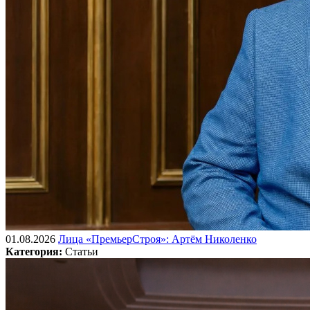
01.08.2026
Лица «ПремьерСтроя»: Артём Николенко
Категория:
Статьи