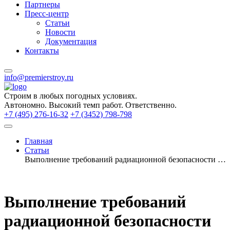
Партнеры
Пресс-центр
Статьи
Новости
Документация
Контакты
info@premierstroy.ru
Строим
в любых погодных условиях.
Автономно.
Высокий темп работ.
Ответственно.
+7 (495) 276-16-32
+7 (3452) 798-798
Главная
Статьи
Выполнение требований радиационной безопасности при эксплуатации рентгеновских дефектоскопов
Выполнение требований
радиационной безопасности