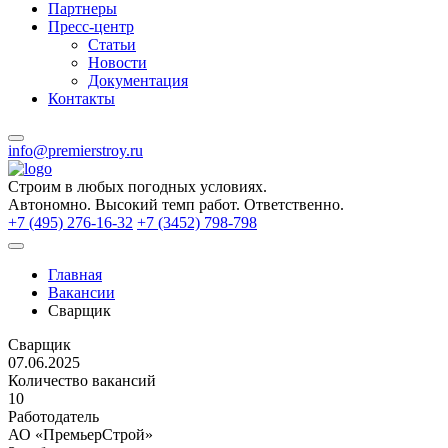
Партнеры
Пресс-центр
Статьи
Новости
Документация
Контакты
info@premierstroy.ru
Строим
в любых погодных условиях.
Автономно.
Высокий темп работ.
Ответственно.
+7 (495) 276-16-32
+7 (3452) 798-798
Главная
Вакансии
Сварщик
Сварщик
07.06.2025
Количество вакансий
10
Работодатель
АО «ПремьерСтрой»